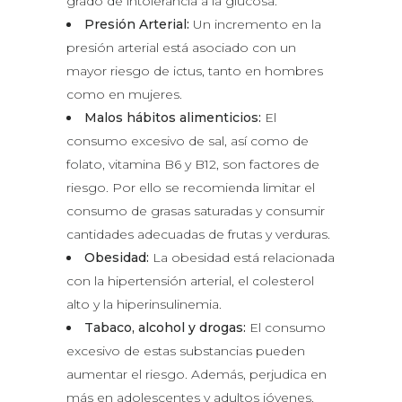
grado de intolerancia a la glucosa.
Presión Arterial:
Un incremento en la
presión arterial está asociado con un
mayor riesgo de ictus, tanto en hombres
como en mujeres.
Malos hábitos alimenticios:
El
consumo excesivo de sal, así como de
folato, vitamina B6 y B12, son factores de
riesgo. Por ello se recomienda limitar el
consumo de grasas saturadas y consumir
cantidades adecuadas de frutas y verduras.
Obesidad:
La obesidad está relacionada
con la hipertensión arterial, el colesterol
alto y la hiperinsulinemia.
Tabaco, alcohol y drogas:
El consumo
excesivo de estas substancias pueden
aumentar el riesgo. Además, perjudica en
más en adolescentes y adultos jóvenes.