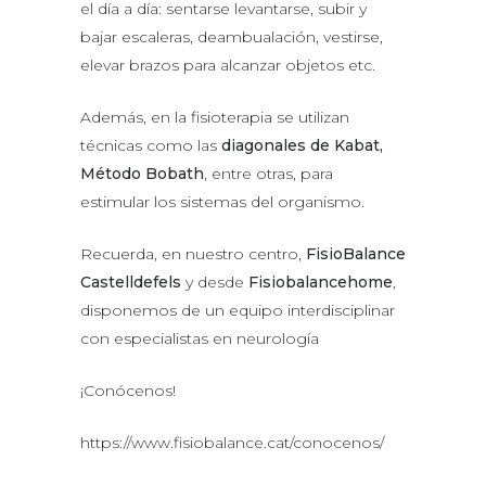
el día a día: sentarse levantarse, subir y
bajar escaleras, deambualación, vestirse,
elevar brazos para alcanzar objetos etc.
Además, en la fisioterapia se utilizan
técnicas como las
diagonales de Kabat,
Método Bobath
, entre otras, para
estimular los sistemas del organismo.
Recuerda, en nuestro centro,
FisioBalance
Castelldefels
y desde
Fisiobalancehome
,
disponemos de un equipo interdisciplinar
con especialistas en neurología
¡Conócenos!
https://www.fisiobalance.cat/conocenos/